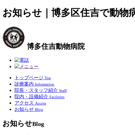
お知らせ｜博多区住吉で動物
博多住吉動物病院
トップページ
Top
診療案内
Information
院長・スタッフ紹介
Staff
院内・設備紹介
Facilities
アクセス
Access
お知らせ
Blog
お知らせ
Blog