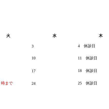
火
水
木
4 休診日
3
10
11 休診日
18 休診日
17
７時まで
25 休診日
24