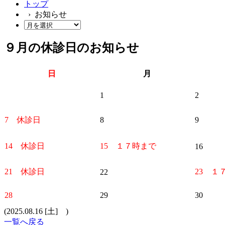
トップ
› お知らせ
９月の休診日のお知らせ
日
月
1
2
7 休診日
8
9
14 休診日
15 １７時まで
16
21 休診日
23 １
22
28
29
30
(2025.08.16 [土] )
一覧へ戻る