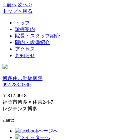
< 前へ
次へ >
トップへ戻る
トップ
診療案内
院長・スタッフ紹介
院内・設備紹介
アクセス
お知らせ
博多住吉動物病院
092-283-0330
〒812-0018
福岡市博多区住吉2-4-7
レジデンス博多
share: