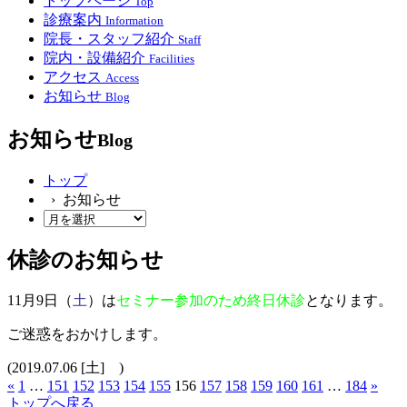
トップページ
Top
診療案内
Information
院長・スタッフ紹介
Staff
院内・設備紹介
Facilities
アクセス
Access
お知らせ
Blog
お知らせ
Blog
トップ
› お知らせ
休診のお知らせ
11月9日（
土
）は
セミナー参加のため終日休診
となります。
ご迷惑をおかけします。
(2019.07.06 [土] )
«
1
…
151
152
153
154
155
156
157
158
159
160
161
…
184
»
トップへ戻る