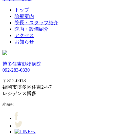
トップ
診療案内
院長・スタッフ紹介
院内・設備紹介
アクセス
お知らせ
博多住吉動物病院
092-283-0330
〒812-0018
福岡市博多区住吉2-4-7
レジデンス博多
share: